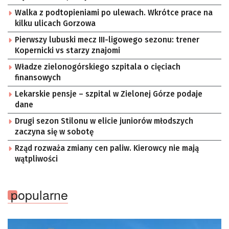
Walka z podtopieniami po ulewach. Wkrótce prace na
kilku ulicach Gorzowa
Pierwszy lubuski mecz III-ligowego sezonu: trener
Kopernicki vs starzy znajomi
Władze zielonogórskiego szpitala o cięciach
finansowych
Lekarskie pensje – szpital w Zielonej Górze podaje
dane
Drugi sezon Stilonu w elicie juniorów młodszych
zaczyna się w sobotę
Rząd rozważa zmiany cen paliw. Kierowcy nie mają
wątpliwości
popularne