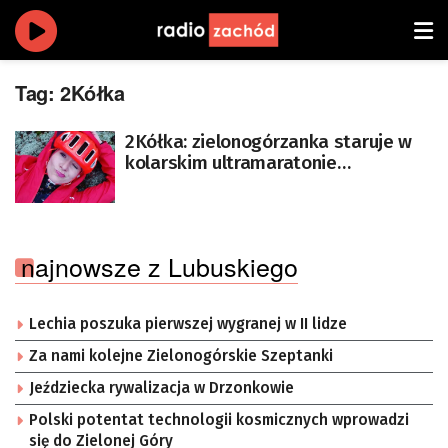
Tag:
2Kółka
2Kółka: zielonogórzanka staruje w
kolarskim ultramaratonie
NorthCape4000
najnowsze z Lubuskiego
Lechia poszuka pierwszej wygranej w II lidze
Za nami kolejne Zielonogórskie Szeptanki
Jeździecka rywalizacja w Drzonkowie
Polski potentat technologii kosmicznych wprowadzi
się do Zielonej Góry