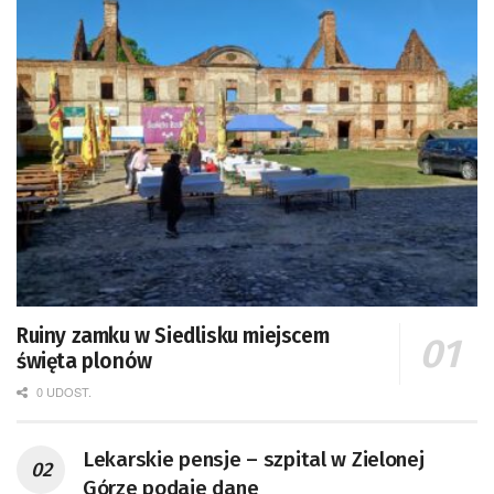
Ruiny zamku w Siedlisku miejscem
święta plonów
0 UDOST.
Lekarskie pensje – szpital w Zielonej
Górze podaje dane