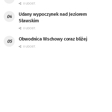
0 UDOST.
Udany wypoczynek nad Jeziorem
Sławskim
0 UDOST.
Obwodnica Wschowy coraz bliżej
0 UDOST.