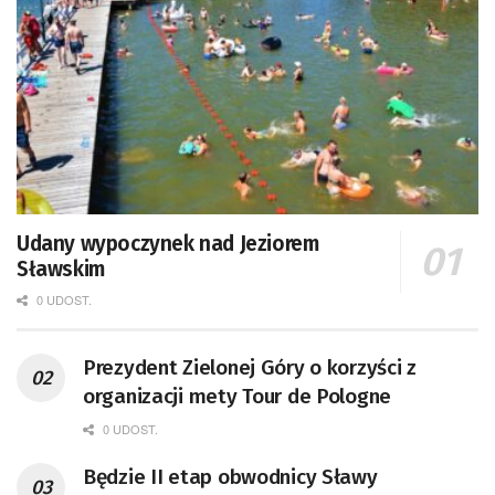
Udany wypoczynek nad Jeziorem
Sławskim
0 UDOST.
Prezydent Zielonej Góry o korzyści z
organizacji mety Tour de Pologne
0 UDOST.
Będzie II etap obwodnicy Sławy