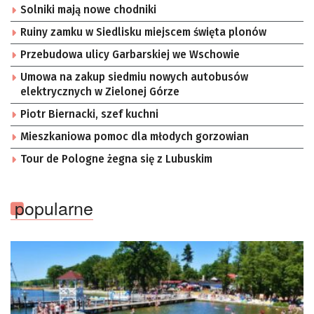
Solniki mają nowe chodniki
Ruiny zamku w Siedlisku miejscem święta plonów
Przebudowa ulicy Garbarskiej we Wschowie
Umowa na zakup siedmiu nowych autobusów
elektrycznych w Zielonej Górze
Piotr Biernacki, szef kuchni
Mieszkaniowa pomoc dla młodych gorzowian
Tour de Pologne żegna się z Lubuskim
popularne