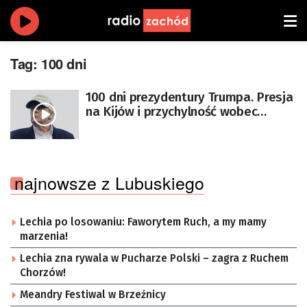
Tag:
100 dni
100 dni prezydentury Trumpa. Presja
na Kijów i przychylność wobec
Moskwy
najnowsze z Lubuskiego
Lechia po losowaniu: Faworytem Ruch, a my mamy
marzenia!
Lechia zna rywala w Pucharze Polski – zagra z Ruchem
Chorzów!
Meandry Festiwal w Brzeźnicy