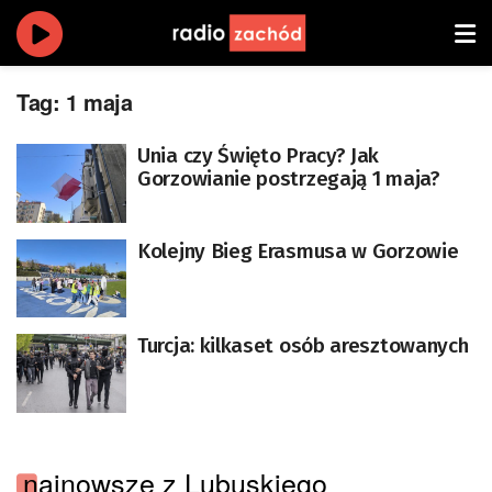
Tag:
1 maja
Unia czy Święto Pracy? Jak
Gorzowianie postrzegają 1 maja?
Kolejny Bieg Erasmusa w Gorzowie
Turcja: kilkaset osób aresztowanych
najnowsze z Lubuskiego