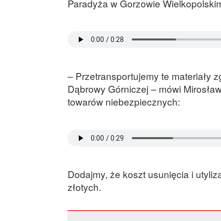
Paradyża w Gorzowie Wielkopolski
– Przetransportujemy te materiały z
Dąbrowy Górniczej – mówi Mirosław
towarów niebezpiecznych:
Dodajmy, że koszt usunięcia i utyliz
złotych.