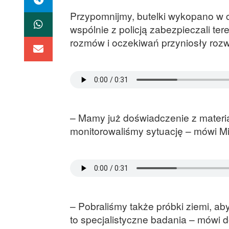
Przypomnijmy, butelki wykopano w c
wspólnie z policją zabezpieczali tere
rozmów i oczekiwań przyniosły rozw
– Mamy już doświadczenie z materia
monitorowaliśmy sytuację – mówi Mic
– Pobraliśmy także próbki ziemi, ab
to specjalistyczne badania – mówi 