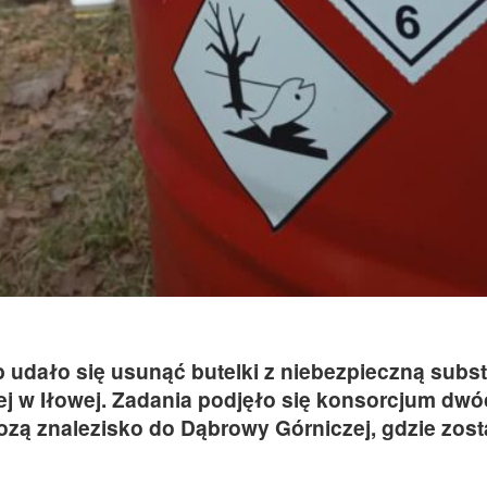
 udało się usunąć butelki z niebezpieczną subs
ej w Iłowej. Zadania podjęło się konsorcjum dw
iozą znalezisko do Dąbrowy Górniczej, gdzie zost