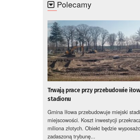
Polecamy
Trwają prace przy przebudowie iło
stadionu
Gmina Iłowa przebudowuje miejski stad
miejscowości. Koszt inwestycji przekrac
miliona złotych. Obiekt będzie wyposa
zadaszoną trybunę...