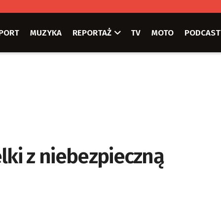
PORT
MUZYKA
REPORTAŻ
TV
MOTO
PODCAST
lki z niebezpieczną