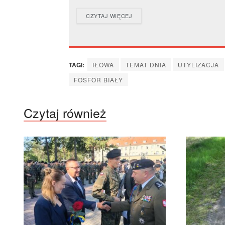
DETAILS
CZYTAJ WIĘCEJ
TAGI:
IŁOWA
TEMAT DNIA
UTYLIZACJA
FOSFOR BIAŁY
Czytaj również