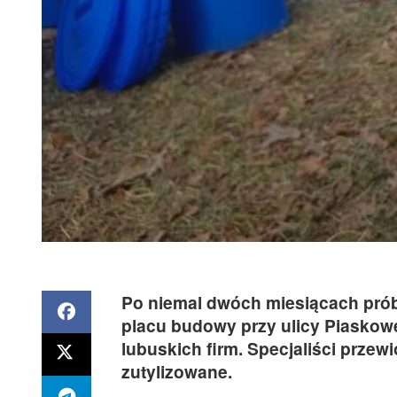
Po niemal dwóch miesiącach prób
placu budowy przy ulicy Piaskow
lubuskich firm. Specjaliści przew
zutylizowane.