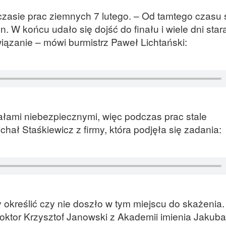
zasie prac ziemnych 7 lutego. – Od tamtego czasu 
n. W końcu udało się dojść do finału i wiele dni star
iązanie – mówi burmistrz Paweł Lichtański:
łami niebezpiecznymi, więc podczas prac stale
hał Staśkiewicz z firmy, która podjęła się zadania:
y określić czy nie doszło w tym miejscu do skażeni
doktor Krzysztof Janowski z Akademii imienia Jakuba